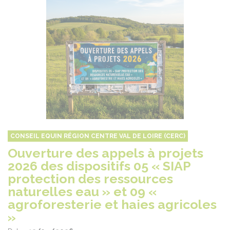
CONSEIL EQUIN RÉGION CENTRE VAL DE LOIRE (CERC)
Ouverture des appels à projets
2026 des dispositifs 05 « SIAP
protection des ressources
naturelles eau » et 09 «
agroforesterie et haies agricoles
»