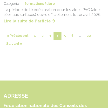
Catégorie :
Informations filière
La période de télédéclaration pour les aides PAC (aides
liées aux surfaces) ouvre officiellement le 1er avril 2026.
Lire la suite de l'article
« Précédent
1
2
3
4
5
6
…
22
Suivant »
ADRESSE
Fédération nationale des Conseils des