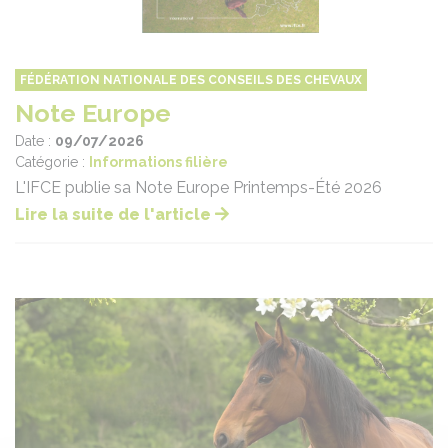
FÉDÉRATION NATIONALE DES CONSEILS DES CHEVAUX
Note Europe
Date :
09/07/2026
Catégorie :
Informations filière
L'IFCE publie sa Note Europe Printemps-Été 2026
Lire la suite de l'article