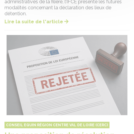
administratives de la filière, l’IFCE présente les futures
modalités concernant la déclaration des lieux de
détention.
Lire la suite de l'article
CONSEIL EQUIN RÉGION CENTRE VAL DE LOIRE (CERC)