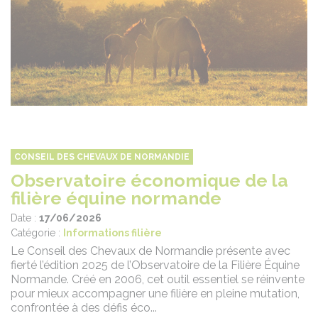
CONSEIL DES CHEVAUX DE NORMANDIE
Observatoire économique de la
filière équine normande
Date :
17/06/2026
Catégorie :
Informations filière
Le Conseil des Chevaux de Normandie présente avec
fierté l’édition 2025 de l’Observatoire de la Filière Équine
Normande. Créé en 2006, cet outil essentiel se réinvente
pour mieux accompagner une filière en pleine mutation,
confrontée à des défis éco...