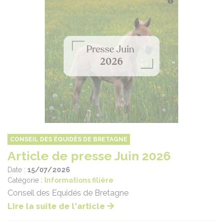
CONSEIL DES ÉQUIDÉS DE BRETAGNE
Article de presse Juin 2026
Date :
15/07/2026
Catégorie :
Informations filière
Conseil des Equidés de Bretagne
Lire la suite de l'article