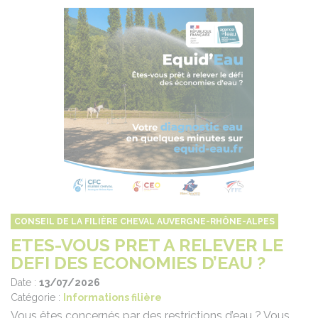
CONSEIL DE LA FILIÈRE CHEVAL AUVERGNE-RHÔNE-ALPES
ETES-VOUS PRET A RELEVER LE
DEFI DES ECONOMIES D’EAU ?
Date :
13/07/2026
Catégorie :
Informations filière
Vous êtes concernés par des restrictions d’eau ? Vous