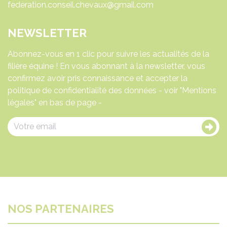
ADRESSE
Fédération nationale des Conseils des
Chevaux