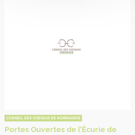
CONSEIL DES ÉQUIDÉS DE BRETAGNE
Course - Hippodrome de SAINT-
MALO
Date :
11/08/2026
Hippodrome de SAINT-MALO
Lire la suite de l'article