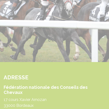
Portes Ouvertes de l’Écurie de
Timoline
Date :
14/08/2026
Lire la suite de l'article
Nos évènements