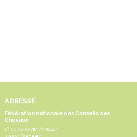
ADRESSE
Fédération nationale des Conseils des
Chevaux
17 cours Xavier Arnozan
33000 Bordeaux