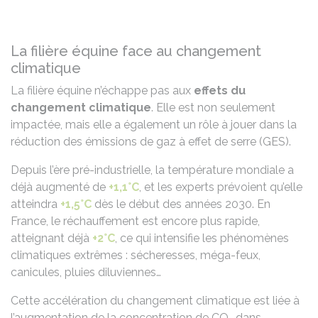
La filière équine face au changement
climatique
La filière équine n’échappe pas aux
effets du
changement climatique
. Elle est non seulement
impactée, mais elle a également un rôle à jouer dans la
réduction des émissions de gaz à effet de serre (GES).
Depuis l’ère pré-industrielle, la température mondiale a
déjà augmenté de
+1,1°C
, et les experts prévoient qu’elle
atteindra
+1,5°C
dès le début des années 2030. En
France, le réchauffement est encore plus rapide,
atteignant déjà
+2°C
, ce qui intensifie les phénomènes
climatiques extrêmes : sécheresses, méga-feux,
canicules, pluies diluviennes…
Cette accélération du changement climatique est liée à
l’augmentation de la concentration de CO₂ dans