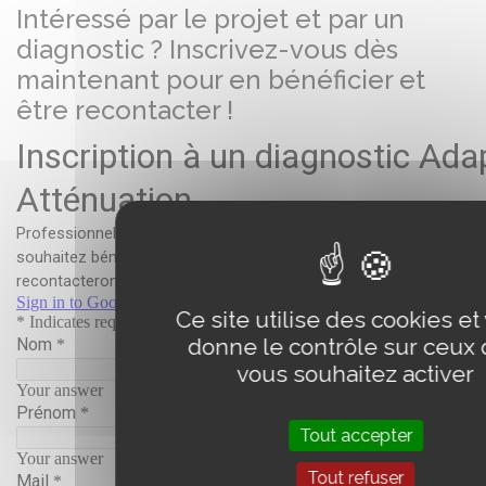
Intéressé par le projet et par un
diagnostic ? Inscrivez-vous dès
maintenant pour en bénéficier et
être recontacter !
Ce site utilise des cookies et
donne le contrôle sur ceux
vous souhaitez activer
Tout accepter
Tout refuser