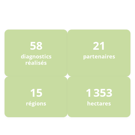
58
21
diagnostics
partenaires
réalisés
15
1 353
régions
hectares