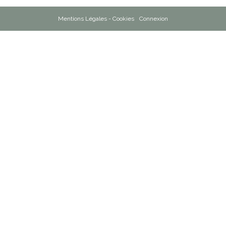
Mentions Légales - Cookies
Connexion