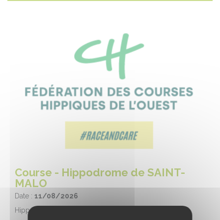
Course - Hippodrome de SAINT-
MALO
Date :
11/08/2026
Hippodrome de SAINT-MALO