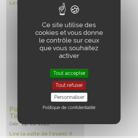
Lire la suite de l'event
Ce site utilise des
cookies et vous donne
le contrôle sur ceux
que vous souhaitez
activer
Tout accepter
Tout refuser
Personnaliser
Politique de confidentialité
Portes Ouvertes de l’Écurie de
Timoline
Date :
14/08/2026
Lire la suite de l'event