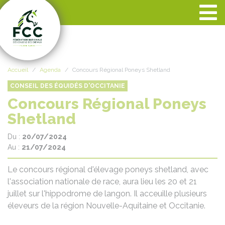
Panneau de gestion des cookies
Accueil
Agenda
Concours Régional Poneys Shetland
CONSEIL DES ÉQUIDÉS D'OCCITANIE
Concours Régional Poneys
Shetland
Du :
20/07/2024
Au :
21/07/2024
Le concours régional d'élevage poneys shetland, avec
l'association nationale de race, aura lieu les 20 et 21
juillet sur l'hippodrome de langon. Il acceuille plusieurs
éleveurs de la région Nouvelle-Aquitaine et Occitanie.