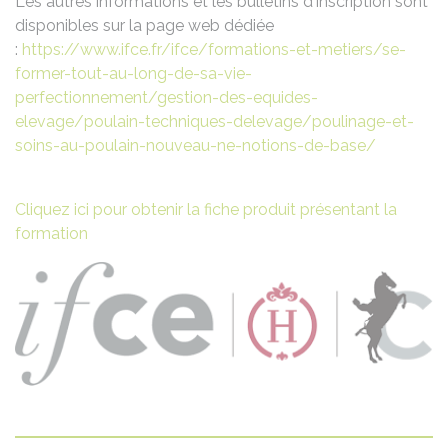
Les autres informations et les bulletins d'inscription sont
disponibles sur la page web dédiée
:
https://www.ifce.fr/ifce/formations-et-metiers/se-
former-tout-au-long-de-sa-vie-
perfectionnement/gestion-des-equides-
elevage/poulain-techniques-delevage/poulinage-et-
soins-au-poulain-nouveau-ne-notions-de-base/
Cliquez ici pour obtenir la fiche produit présentant la
formation