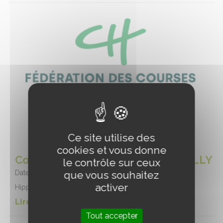
Ce site utilise des
cookies et vous donne
Course - Hippodrome de LA GACILLY
le contrôle sur ceux
Date :
09/08/2026
que vous souhaitez
activer
Hippodrome de LA GACILLY
Lire la suite de l'event
Tout accepter