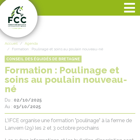
Panneau de gestion des cookies
Accueil
Agenda
Formation : Poulinage et soins au poulain nouveau-né
CONSEIL DES ÉQUIDÉS DE BRETAGNE
Formation : Poulinage et
soins au poulain nouveau-
né
Du :
02/10/2025
Au :
03/10/2025
L'IFCE organise une formation "poulinage" à la ferme de
Lanvern (29) les 2 et 3 octobre prochains