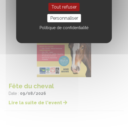
Tout refuser
Personnaliser
Politique de confidentialité
Fête du cheval
Date :
09/08/2026
Lire la suite de l'event