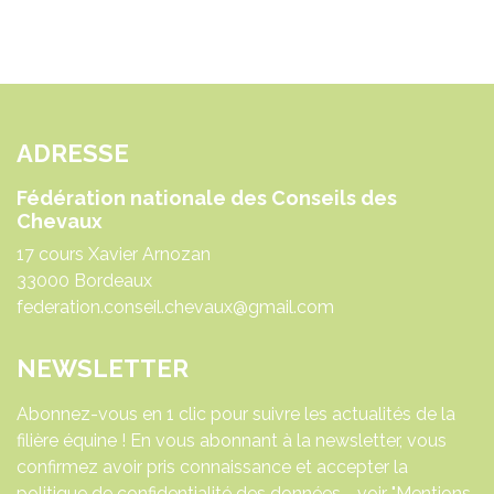
ADRESSE
Fédération nationale des Conseils des
Chevaux
17 cours Xavier Arnozan
33000 Bordeaux
federation.conseil.chevaux@gmail.com
NEWSLETTER
Abonnez-vous en 1 clic pour suivre les actualités de la
filière équine ! En vous abonnant à la newsletter, vous
confirmez avoir pris connaissance et accepter la
politique de confidentialité des données - voir "Mentions