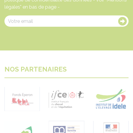
légales" en bas de page -
NOS PARTENAIRES