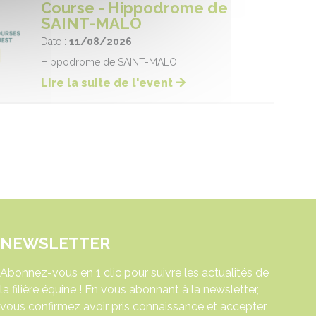
Course - Hippodrome de
SAINT-MALO
Date :
11/08/2026
Hippodrome de SAINT-MALO
Lire la suite de l'event
NEWSLETTER
Abonnez-vous en 1 clic pour suivre les actualités de
la filière équine ! En vous abonnant à la newsletter,
vous confirmez avoir pris connaissance et accepter