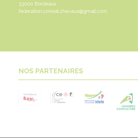
33000 Bordeaux
federation.conseil.chevaux@gmail.com
NOS PARTENAIRES