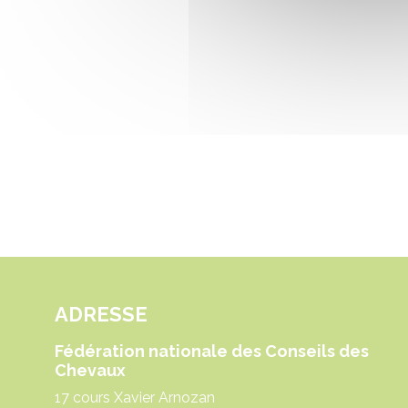
ADRESSE
Fédération nationale des Conseils des
Chevaux
17 cours Xavier Arnozan