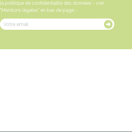
la politique de confidentialité des données - voir
"Mentions légales" en bas de page -