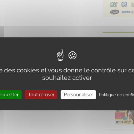
ise des cookies et vous donne le contrôle sur 
souhaitez activer
accepter
Tout refuser
Personnaliser
Politique de confid