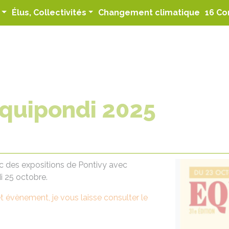
(curren
Élus, Collectivités
Changement climatique
16 Co
Equipondi 2025
c des expositions de Pontivy avec
i 25 octobre.
t évènement, je vous laisse consulter le