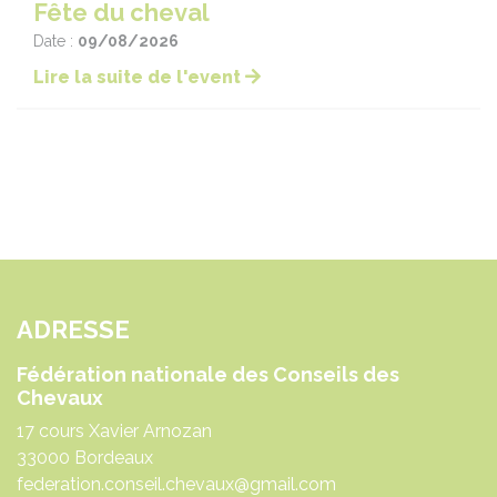
Fête du cheval
Date :
09/08/2026
Lire la suite de l'event
ADRESSE
Fédération nationale des Conseils des
Chevaux
17 cours Xavier Arnozan
33000 Bordeaux
federation.conseil.chevaux@gmail.com