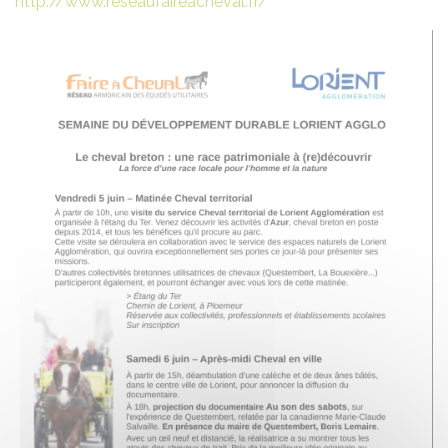
http://www.reseaufaireacheval.fr/