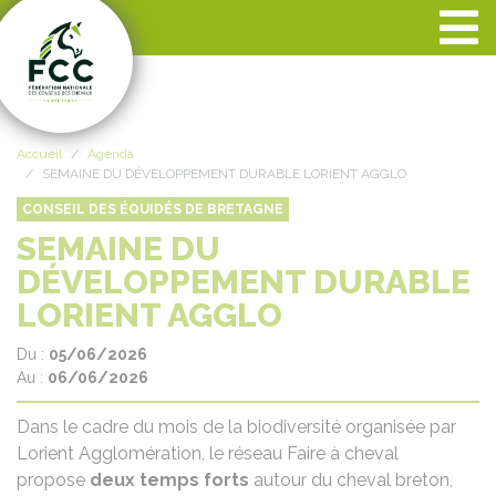
Panneau de gestion des cookies
Accueil
Agenda
SEMAINE DU DÉVELOPPEMENT DURABLE LORIENT AGGLO
CONSEIL DES ÉQUIDÉS DE BRETAGNE
SEMAINE DU
DÉVELOPPEMENT DURABLE
LORIENT AGGLO
Du :
05/06/2026
Au :
06/06/2026
Dans le cadre du mois de la biodiversité organisée par
Lorient Agglomération, le réseau Faire à cheval
propose
deux temps forts
autour du cheval breton,