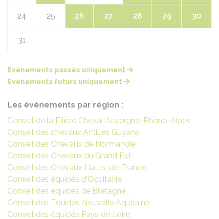
24
25
26
27
28
29
30
31
Evènements passés uniquement
Evènements futurs uniquement
Les évènements par région :
Conseil de la Filière Cheval Auvergne-Rhône-Alpes
Conseil des chevaux Antilles Guyane
Conseil des Chevaux de Normandie
Conseil des Chevaux du Grand Est
Conseil des Chevaux Hauts-de-France
Conseil des équidés d'Occitanie
Conseil des équidés de Bretagne
Conseil des Équidés Nouvelle Aquitaine
Conseil des équidés Pays de Loire