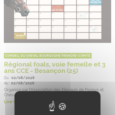
CONSEIL DU CHEVAL BOURGOGNE FRANCHE-COMTÉ
Régional foals, voie femelle et 3
ans CCE - Besançon (25)
Du :
02/08/2026
Au :
02/08/2026
Organisé par l'Association des Eleveurs de Poneys et
Chevaux de Sport de Franche-Comté
Lire la suite