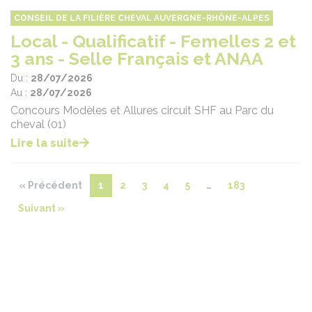
CONSEIL DE LA FILIÈRE CHEVAL AUVERGNE-RHÔNE-ALPES
Local - Qualificatif - Femelles 2 et
3 ans - Selle Français et ANAA
Du :
28/07/2026
Au :
28/07/2026
Concours Modèles et Allures circuit SHF au Parc du
cheval (01)
Lire la suite
« Précédent
1
2
3
4
5
…
183
Suivant »