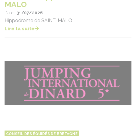
MALO
Date :
31/07/2026
Hippodrome de SAINT-MALO
Lire la suite
CONSEIL DES ÉQUIDÉS DE BRETAGNE