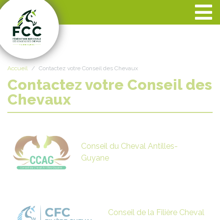
Panneau de gestion des cookies
Accueil
Contactez votre Conseil des Chevaux
Contactez votre Conseil des
Chevaux
Conseil du Cheval Antilles-
Guyane
Conseil de la Filière Cheval