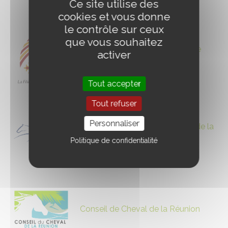
Ce site utilise des
cookies et vous donne
le contrôle sur ceux
que vous souhaitez
Conseil des Équidés d'Occitanie
activer
Tout accepter
Tout refuser
Personnaliser
Conseil des Équidés des Pays de la
Loire
Politique de confidentialité
Conseil de Cheval de la Réunion