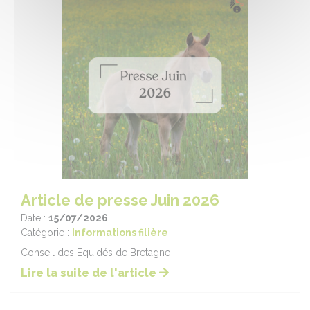
Article de presse Juin 2026
Date :
15/07/2026
Catégorie :
Informations filière
Conseil des Equidés de Bretagne
Lire la suite de l'article