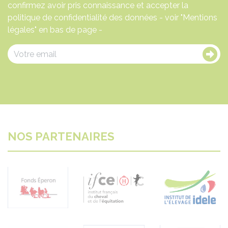
confirmez avoir pris connaissance et accepter la
politique de confidentialité des données - voir "Mentions
légales" en bas de page -
NOS PARTENAIRES