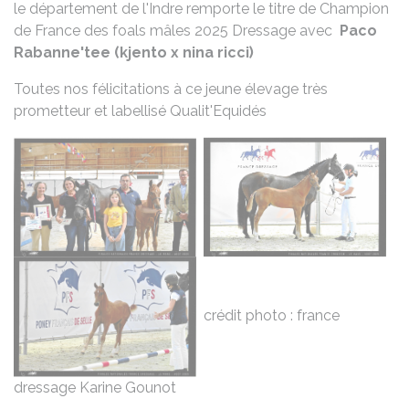
le département de l'Indre remporte le titre de Champion
de France des foals mâles 2025 Dressage avec
Paco
Rabanne'tee (kjento x nina ricci)
Toutes nos félicitations à ce jeune élevage très
prometteur et labellisé Qualit'Equidés
crédit photo : france
dressage Karine Gounot