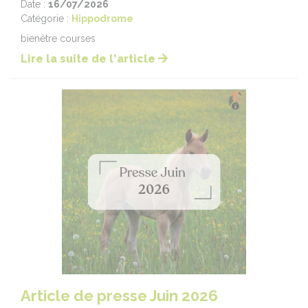
Date :
16/07/2026
Catégorie :
Hippodrome
bienêtre courses
Lire la suite de l'article
Article de presse Juin 2026