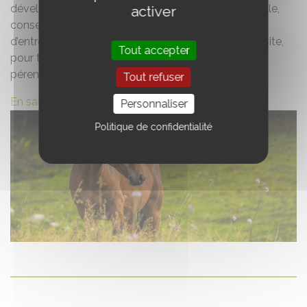
développement de leur activité : étude prévisionnelle,
activer
conseil juridique et fiscal, plan de développement
d’entreprise. Une expertise au service de votre réussite,
Tout accepter
pour transformer votre projet équin en exploitation
pérenne.
Tout refuser
En savoir +
Personnaliser
Politique de confidentialité