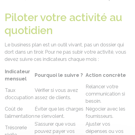
Piloter votre activité au
quotidien
Le business plan est un outil vivant, pas un dossier qui
dort dans un tiroir. Pour ne pas subir votre activité, vous
devez suivre ces indicateurs chaque mois :
Indicateur
Pourquoi le suivre ?
Action concrète
mensuel
Relancer votre
Taux
Vérifier si vous avez
communication si
d’occupation
assez de clients.
besoin.
Coût de
Éviter que les charges
Négocier avec les
l’alimentation
ne s’envolent.
fournisseurs.
S’assurer que vous
Ajuster vos
Trésorerie
pouvez payer vos
dépenses ou vos
réelle