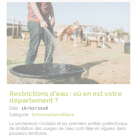
Restrictions d'eau : où en est votre
département ?
Date :
16/07/2026
Catégorie :
Informations filière
La sécheresse s'installe et les premiers arrêtés préfectoraux
de limitation des usages de l'eau sont déjà en vigueur dans
plusieurs territoires.