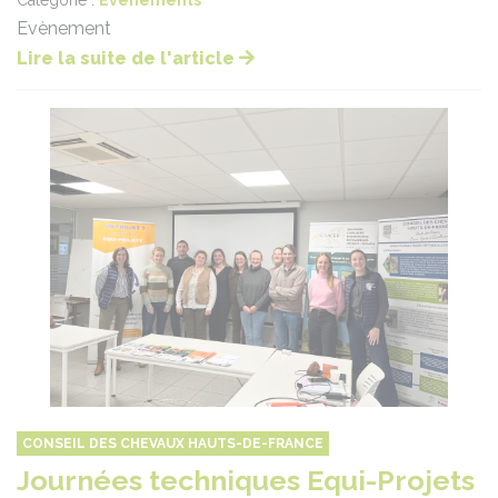
Catégorie :
Evènements
Evènement
Lire la suite de l'article
CONSEIL DES CHEVAUX HAUTS-DE-FRANCE
Journées techniques Equi-Projets