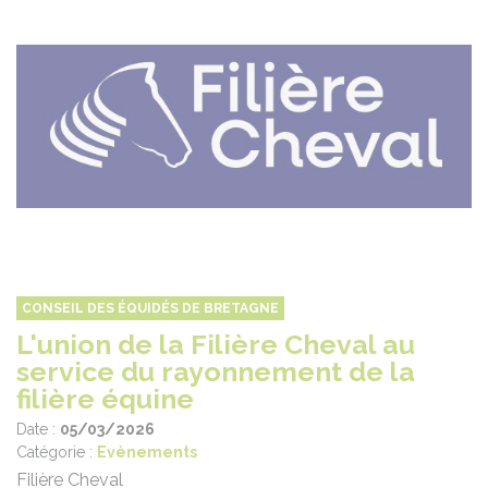
CONSEIL DES ÉQUIDÉS DE BRETAGNE
L'union de la Filière Cheval au
service du rayonnement de la
filière équine
Date :
05/03/2026
Catégorie :
Evènements
Filière Cheval