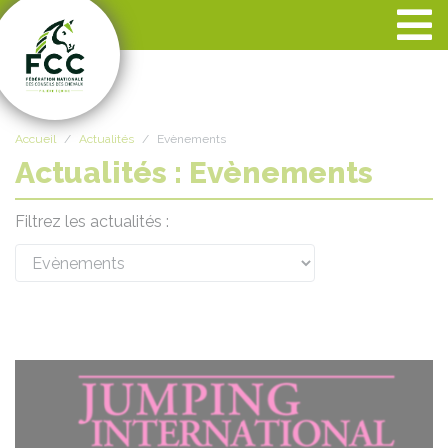
Panneau de gestion des cookies
Accueil
Actualités
Evènements
Actualités : Evènements
Filtrez les actualités :