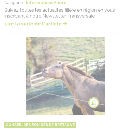
Catégorie :
Informations filière
Suivez toutes les actualités filière en région en vous
inscrivant à notre Newsletter Transversale
Lire la suite de l'article
CONSEIL DES ÉQUIDÉS DE BRETAGNE