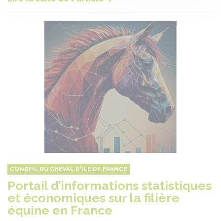
CONSEIL DU CHEVAL D'ILE DE FRANCE
Portail d’informations statistiques
et économiques sur la filière
équine en France