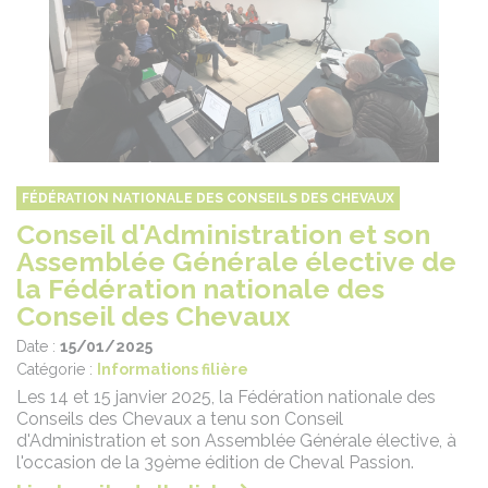
FÉDÉRATION NATIONALE DES CONSEILS DES CHEVAUX
Conseil d'Administration et son
Assemblée Générale élective de
la Fédération nationale des
Conseil des Chevaux
Date :
15/01/2025
Catégorie :
Informations filière
Les 14 et 15 janvier 2025, la Fédération nationale des
Conseils des Chevaux a tenu son Conseil
d'Administration et son Assemblée Générale élective, à
l'occasion de la 39ème édition de Cheval Passion.