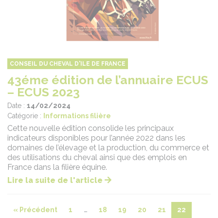
CONSEIL DU CHEVAL D'ILE DE FRANCE
43éme édition de l’annuaire ECUS
– ECUS 2023
Date :
14/02/2024
Catégorie :
Informations filière
Cette nouvelle édition consolide les principaux
indicateurs disponibles pour l’année 2022 dans les
domaines de l’élevage et la production, du commerce et
des utilisations du cheval ainsi que des emplois en
France dans la filière équine.
Lire la suite de l'article
« Précédent
1
…
18
19
20
21
22