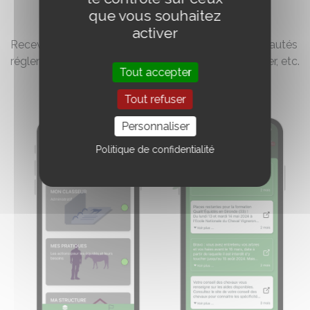
que vous souhaitez
activer
Recevez des
notifications
sur les aides, les nouveautés
réglementaires, les rappels de dates à ne pas oublier, etc.
Tout accepter
Tout refuser
Personnaliser
Politique de confidentialité