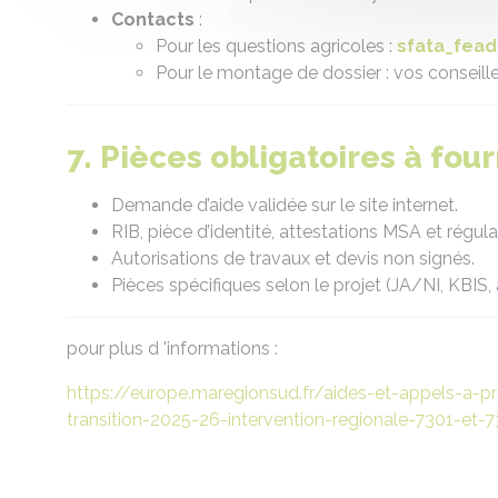
Contacts
:
Pour les questions agricoles :
sfata_fea
Pour le montage de dossier : vos conseille
7. Pièces obligatoires à four
Demande d’aide validée sur le site internet.
RIB, pièce d’identité, attestations MSA et régular
Autorisations de travaux et devis non signés.
Pièces spécifiques selon le projet (JA/NI, KBIS, a
pour plus d 'informations :
https://europe.maregionsud.fr/aides-et-appels-a-pr
transition-2025-26-intervention-regionale-7301-et-7