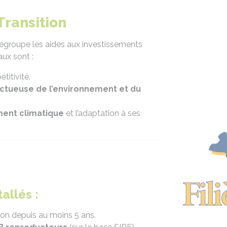
Transition
 regroupe les aides aux investissements
aux sont :
titivité.
ectueuse de l’environnement et du
ment climatique
et l’adaptation à ses
allés :
tion depuis au moins 5 ans.