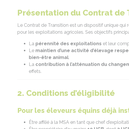
Présentation du Contrat de 
Le Contrat de Transition est un dispositif unique qui
pour les exploitations agricoles. Ses objectifs princip
La
pérennité des exploitations
et leur compé
Le
maintien d’une activité d’élevage resp
bien-être animal
.
La
contribution à l’atténuation du change
effets.
2. Conditions d’éligibilité
Pour les éleveurs équins déjà inst
Être affilié à la MSA en tant que chef d’exploita