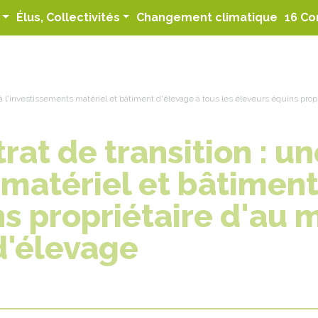
(curren
Élus, Collectivités
Changement climatique
16 Co
e à l'investissements matériel et bâtiment d'élevage à tous les éleveurs équins pr
at de transition : un
 matériel et bâtiment
ns propriétaire d'au 
d'élevage