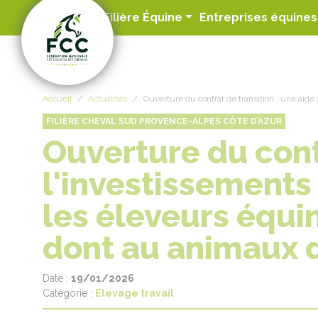
Panneau de gestion des cookies
Filière Équine
Entreprises équines
Accueil
Actualités
Ouverture du contrat de transition : une aid
FILIÈRE CHEVAL SUD PROVENCE-ALPES CÔTE D’AZUR
Ouverture du contr
l'investissements
les éleveurs équi
dont au animaux 
Date :
19/01/2026
Catégorie :
Elevage travail