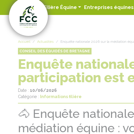
Panneau de gestion des cookies
Filière Équine
Entreprises équines
Accueil
Actualités
Enquête nationale 2026 sur la médiation équine
CONSEIL DES ÉQUIDÉS DE BRETAGNE
Enquête nationale
participation est e
Date :
10/06/2026
Catégorie :
Informations filière
🐴 Enquête nationale
médiation équine : vo