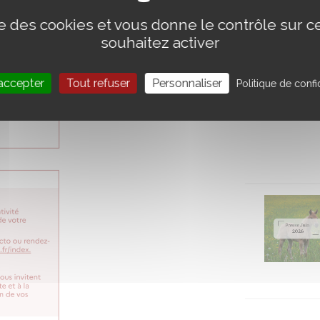
ise des cookies et vous donne le contrôle sur 
souhaitez activer
accepter
Tout refuser
Personnaliser
Politique de confid