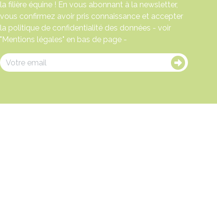
la filière équine ! En vous abonnant à la newsletter,
vous confirmez avoir pris connaissance et accepter
la politique de confidentialité des données - voir
"Mentions légales" en bas de page -