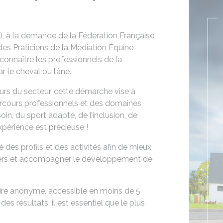
CE), à la demande de la Fédération Française
des Praticiens de la Médiation Équine
connaître les professionnels de la
 le cheval ou l’âne.
eurs du secteur, cette démarche vise à
parcours professionnels et des domaines
in, du sport adapté, de l’inclusion, de
périence est précieuse !
 des profils et des activités afin de mieux
étiers et accompagner le développement de
aire anonyme, accessible en moins de 5
des résultats, il est essentiel que le plus