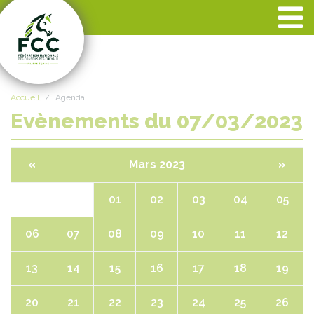
Panneau de gestion des cookies
Accueil
Agenda
Evènements du 07/03/2023
«
Mars 2023
»
01
02
03
04
05
06
07
08
09
10
11
12
13
14
15
16
17
18
19
20
21
22
23
24
25
26