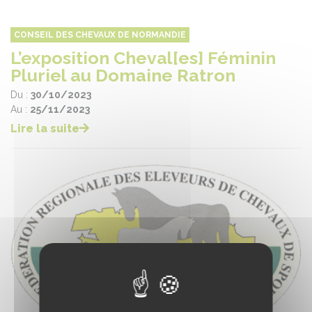
CONSEIL DES CHEVAUX DE NORMANDIE
L’exposition Cheval[es] Féminin
Pluriel au Domaine Ratron
Du :
30/10/2023
Au :
25/11/2023
Lire la suite