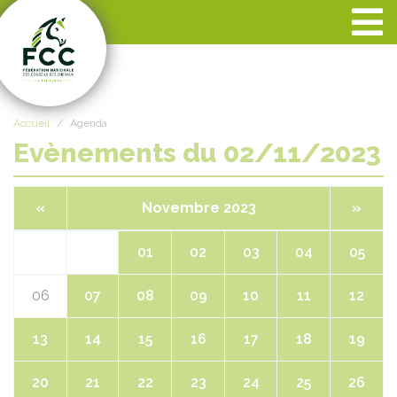
Panneau de gestion des cookies
Accueil
Agenda
Evènements du 02/11/2023
«
Novembre 2023
»
01
02
03
04
05
06
07
08
09
10
11
12
13
14
15
16
17
18
19
20
21
22
23
24
25
26