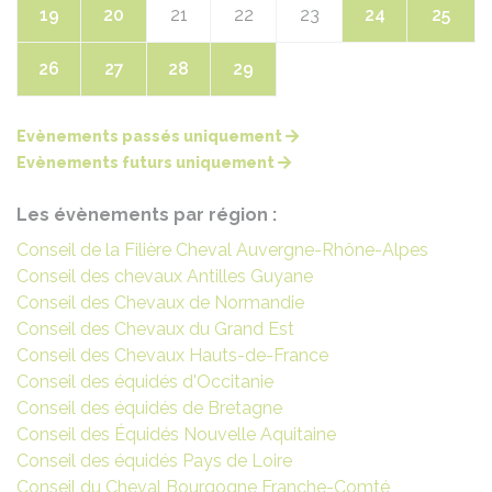
19
20
21
22
23
24
25
26
27
28
29
Evènements passés uniquement
Evènements futurs uniquement
Les évènements par région :
Conseil de la Filière Cheval Auvergne-Rhône-Alpes
Conseil des chevaux Antilles Guyane
Conseil des Chevaux de Normandie
Conseil des Chevaux du Grand Est
Conseil des Chevaux Hauts-de-France
Conseil des équidés d'Occitanie
Conseil des équidés de Bretagne
Conseil des Équidés Nouvelle Aquitaine
Conseil des équidés Pays de Loire
Conseil du Cheval Bourgogne Franche-Comté