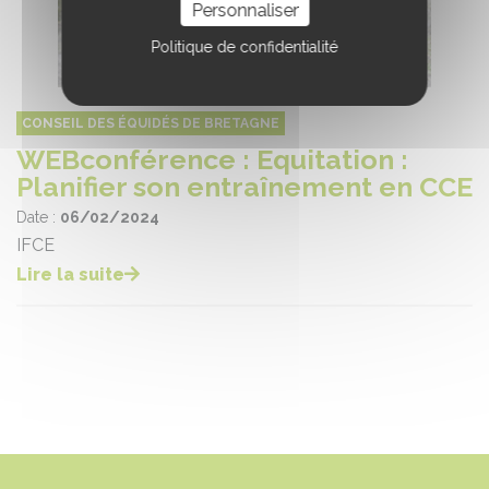
Personnaliser
Politique de confidentialité
CONSEIL DES ÉQUIDÉS DE BRETAGNE
WEBconférence : Equitation :
Planifier son entraînement en CCE
Date :
06/02/2024
IFCE
Lire la suite