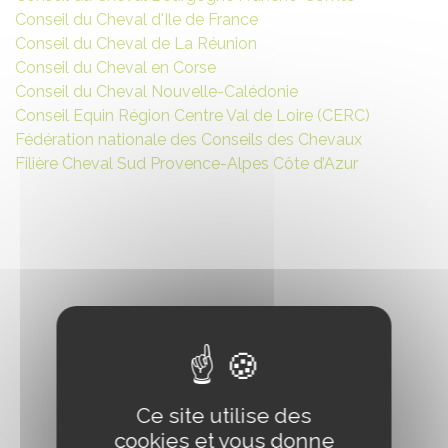
Conseil du Cheval d'Ile de France
Conseil du Cheval de La Réunion
Conseil du Cheval en Corse
Conseil du Cheval Nouvelle-Calédonie
Conseil Equin Région Centre Val de Loire (CERC)
Fédération nationale des Conseils des Chevaux
Filière Cheval Sud Provence-Alpes Côte d’Azur
Ce site utilise des
cookies et vous donne