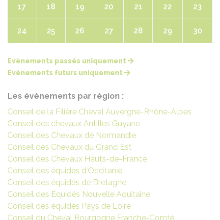
17
18
19
20
21
22
23
24
25
26
27
28
29
30
Evènements passés uniquement
Evènements futurs uniquement
Les évènements par région :
Conseil de la Filière Cheval Auvergne-Rhône-Alpes
Conseil des chevaux Antilles Guyane
Conseil des Chevaux de Normandie
Conseil des Chevaux du Grand Est
Conseil des Chevaux Hauts-de-France
Conseil des équidés d'Occitanie
Conseil des équidés de Bretagne
Conseil des Équidés Nouvelle Aquitaine
Conseil des équidés Pays de Loire
Conseil du Cheval Bourgogne Franche-Comté