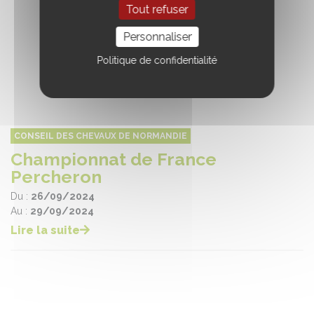
Tout refuser
Personnaliser
Politique de confidentialité
CONSEIL DES CHEVAUX DE NORMANDIE
Championnat de France
Percheron
Du :
26/09/2024
Au :
29/09/2024
Lire la suite