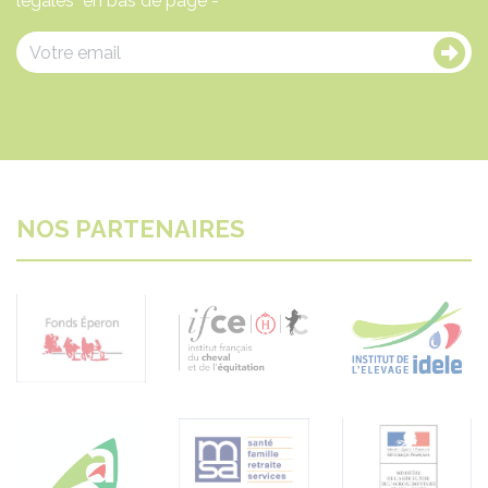
légales" en bas de page -
NOS PARTENAIRES