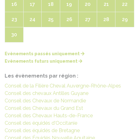
16
17
18
19
20
21
22
23
24
25
26
27
28
29
30
Evènements passés uniquement
Evènements futurs uniquement
Les évènements par région :
Conseil de la Filière Cheval Auvergne-Rhône-Alpes
Conseil des chevaux Antilles Guyane
Conseil des Chevaux de Normandie
Conseil des Chevaux du Grand Est
Conseil des Chevaux Hauts-de-France
Conseil des équidés d'Occitanie
Conseil des équidés de Bretagne
Conseil des Équidés Nouvelle Aquitaine