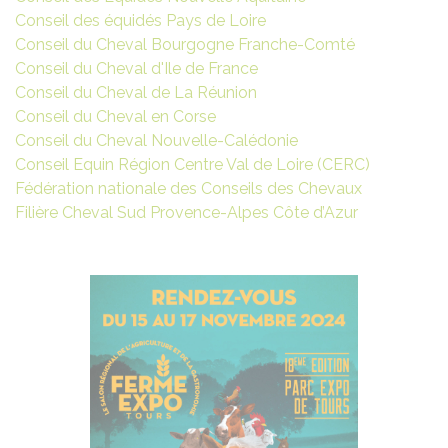
Conseil des équidés Pays de Loire
Conseil du Cheval Bourgogne Franche-Comté
Conseil du Cheval d'Ile de France
Conseil du Cheval de La Réunion
Conseil du Cheval en Corse
Conseil du Cheval Nouvelle-Calédonie
Conseil Equin Région Centre Val de Loire (CERC)
Fédération nationale des Conseils des Chevaux
Filière Cheval Sud Provence-Alpes Côte d’Azur