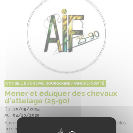
CONSEIL DU CHEVAL BOURGOGNE FRANCHE-COMTÉ
Mener et éduquer des chevaux
d'attelage (25-90)
Du :
20/09/2025
Au :
04/10/2025
Savoir mener un cheval ou une paire de chevaux attelés
en sécurité sur différents types de parcours.