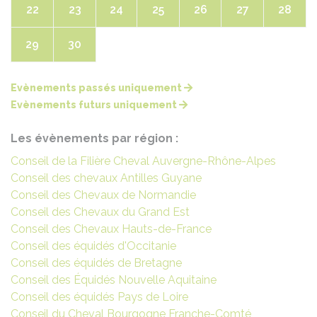
22
23
24
25
26
27
28
29
30
Evènements passés uniquement
Evènements futurs uniquement
Les évènements par région :
Conseil de la Filière Cheval Auvergne-Rhône-Alpes
Conseil des chevaux Antilles Guyane
Conseil des Chevaux de Normandie
Conseil des Chevaux du Grand Est
Conseil des Chevaux Hauts-de-France
Conseil des équidés d'Occitanie
Conseil des équidés de Bretagne
Conseil des Équidés Nouvelle Aquitaine
Conseil des équidés Pays de Loire
Conseil du Cheval Bourgogne Franche-Comté