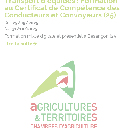
Transport d'équidés : Formation
au Certificat de Compétence des
Conducteurs et Convoyeurs (25)
Du :
29/09/2025
Au :
31/10/2025
Formation mixte digitale et présentiel à Besançon (25)
Lire la suite