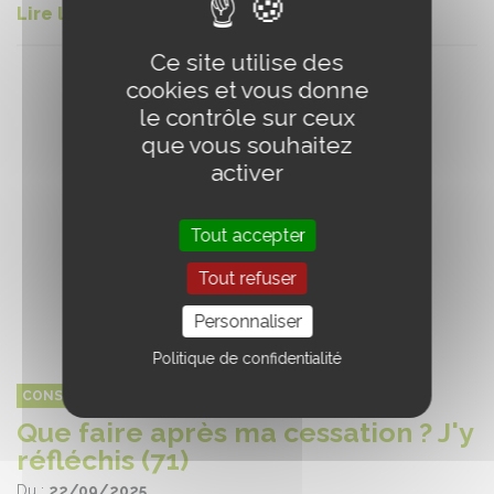
Lire la suite
Ce site utilise des
cookies et vous donne
le contrôle sur ceux
que vous souhaitez
activer
Tout accepter
Tout refuser
Personnaliser
Politique de confidentialité
CONSEIL DU CHEVAL BOURGOGNE FRANCHE-COMTÉ
Que faire après ma cessation ? J'y
réfléchis (71)
Du :
22/09/2025