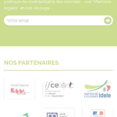
politique de confidentialité des données - voir "Mentions
légales" en bas de page -
NOS PARTENAIRES