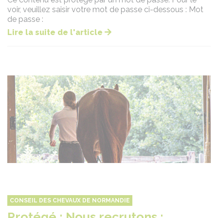
voir, veuillez saisir votre mot de passe ci-dessous : Mot
de passe :
Lire la suite de l'article
CONSEIL DES CHEVAUX DE NORMANDIE
Protégé : Nous recrutons :