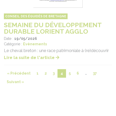
CONSEIL DES ÉQUIDÉS DE BRETAGNE
SEMAINE DU DÉVELOPPEMENT
DURABLE LORIENT AGGLO
Date :
19/05/2026
Catégorie :
Evènements
Le cheval breton : une race patrimoniale à (re)découvrir
Lire la suite de l'article
« Précédent
1
2
3
4
5
6
…
37
Suivant »