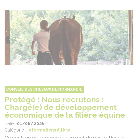
CONSEIL DES CHEVAUX DE NORMANDIE
Protégé : Nous recrutons :
Chargé(e) de développement
économique de la filière équine
Date :
01/06/2026
Catégorie :
Informations filière
Ce contenu est protégé par un mot de passe. Pour le