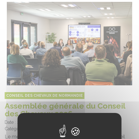
CONSEIL DES CHEVAUX DE NORMANDIE
Assemblée générale du Conseil
des Chevaux 2026
Date :
22/05/2026
Catégorie :
Informations filière
Le mercredi 20 mai, l’Assemblée Générale du Conseil