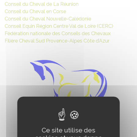
Conseil du Cheval de La Réunion
Conseil du Cheval en Corse
Conseil du Cheval Nouvelle-Calédonie
Conseil Equin Région Centre Val de Loire (CERC)
Fédération nationale des Conseils des Chevaux
Filière Cheval Sud Provence-Alpes Côte d’Azur
Ce site utilise des