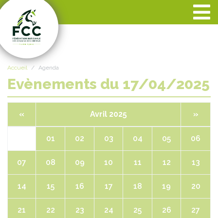
Panneau de gestion des cookies
Accueil
Agenda
Evènements du 17/04/2025
«
Avril 2025
»
01
02
03
04
05
06
07
08
09
10
11
12
13
14
15
16
17
18
19
20
21
22
23
24
25
26
27