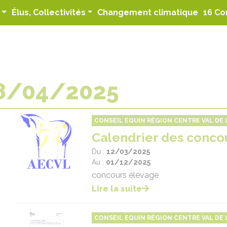
(curren
Élus, Collectivités
Changement climatique
16 Co
28/04/2025
CONSEIL EQUIN RÉGION CENTRE VAL DE L
Calendrier des conco
Du :
12/03/2025
Au :
01/12/2025
concours élevage
Lire la suite
CONSEIL EQUIN RÉGION CENTRE VAL DE L