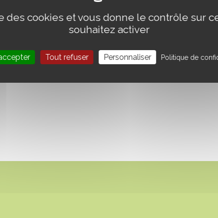
ise des cookies et vous donne le contrôle sur 
souhaitez activer
accepter
Tout refuser
Personnaliser
Politique de confid