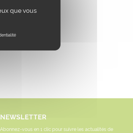
ceux que vous
entialité
NEWSLETTER
Abonnez-vous en 1 clic pour suivre les actualités de