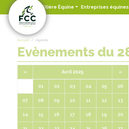
Panneau de gestion des cookies
Filière Équine
Entreprises équines
Accueil
Agenda
Evènements du 
«
Avril 2025
»
01
02
03
04
05
06
07
08
09
10
11
12
13
14
15
16
17
18
19
20
21
22
23
24
25
26
27