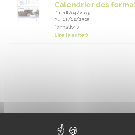
Calendrier des forma
Du :
18/04/2025
Au :
11/12/2025
formations
Lire la suite