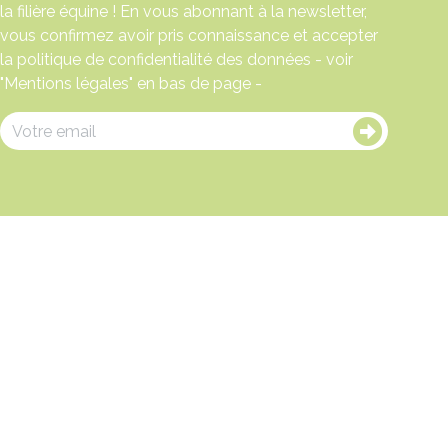
la filière équine ! En vous abonnant à la newsletter,
vous confirmez avoir pris connaissance et accepter
la politique de confidentialité des données - voir
"Mentions légales" en bas de page -