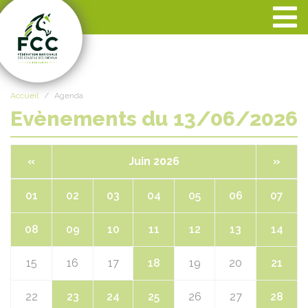
Panneau de gestion des cookies
Accueil
Agenda
Evènements du 13/06/2026
«
Juin 2026
»
01
02
03
04
05
06
07
08
09
10
11
12
13
14
15
16
17
18
19
20
21
22
23
24
25
26
27
28