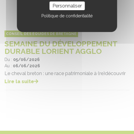
Personnaliser
Politique de confidentialité
CONSEIL DES ÉQUIDÉS DE BRETAGNE
SEMAINE DU DÉVELOPPEMENT
DURABLE LORIENT AGGLO
Du :
05/06/2026
Au :
06/06/2026
Le cheval breton : une race patrimoniale à (re)découvrir
Lire la suite