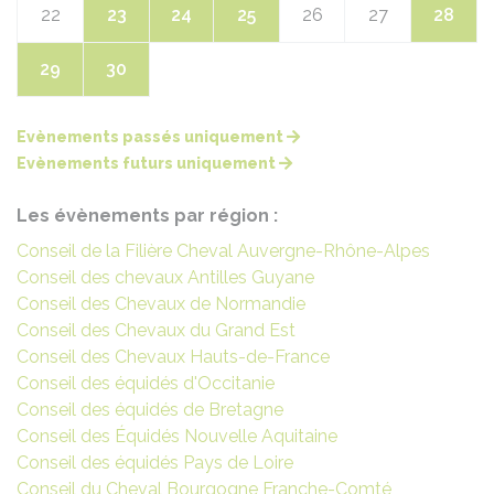
22
23
24
25
26
27
28
29
30
Evènements passés uniquement
Evènements futurs uniquement
Les évènements par région :
Conseil de la Filière Cheval Auvergne-Rhône-Alpes
Conseil des chevaux Antilles Guyane
Conseil des Chevaux de Normandie
Conseil des Chevaux du Grand Est
Conseil des Chevaux Hauts-de-France
Conseil des équidés d'Occitanie
Conseil des équidés de Bretagne
Conseil des Équidés Nouvelle Aquitaine
Conseil des équidés Pays de Loire
Conseil du Cheval Bourgogne Franche-Comté