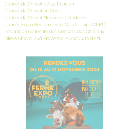
Conseil du Cheval de La Réunion
Conseil du Cheval en Corse
Conseil du Cheval Nouvelle-Calédonie
Conseil Equin Région Centre Val de Loire (CERC)
Fédération nationale des Conseils des Chevaux
Filière Cheval Sud Provence-Alpes Côte d’Azur