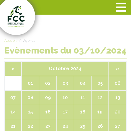
Panneau de gestion des cookies
Accueil
Agenda
Evènements du 03/10/2024
«
Octobre 2024
»
01
02
03
04
05
06
07
08
09
10
11
12
13
14
15
16
17
18
19
20
21
22
23
24
25
26
27