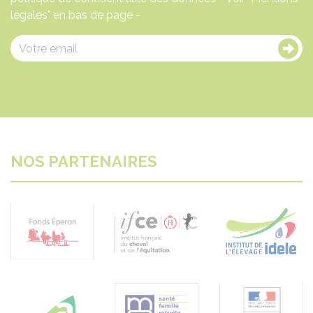
légales" en bas de page -
NOS PARTENAIRES