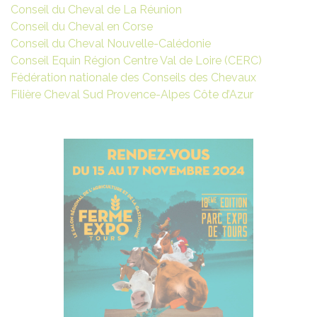
Conseil du Cheval de La Réunion
Conseil du Cheval en Corse
Conseil du Cheval Nouvelle-Calédonie
Conseil Equin Région Centre Val de Loire (CERC)
Fédération nationale des Conseils des Chevaux
Filière Cheval Sud Provence-Alpes Côte d’Azur