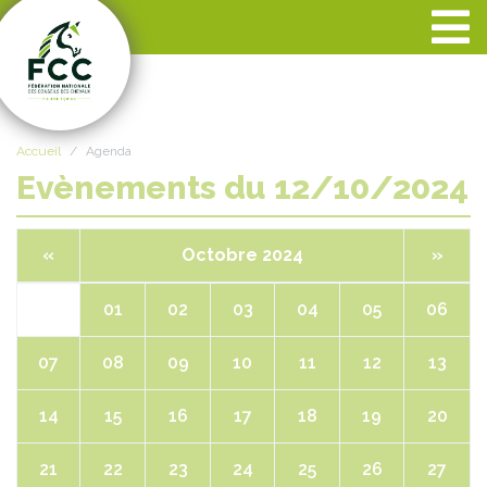
Panneau de gestion des cookies
Accueil
Agenda
Evènements du 12/10/2024
«
Octobre 2024
»
01
02
03
04
05
06
07
08
09
10
11
12
13
14
15
16
17
18
19
20
21
22
23
24
25
26
27