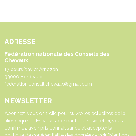
ADRESSE
Fédération nationale des Conseils des
Chevaux
17 cours Xavier Arnozan
33000 Bordeaux
federation.conseil.chevaux@gmail.com
NEWSLETTER
Abonnez-vous en 1 clic pour suivre les actualités de la
filière équine ! En vous abonnant à la newsletter, vous
confirmez avoir pris connaissance et accepter la
politique de confidentialité des données - voir "Mentions