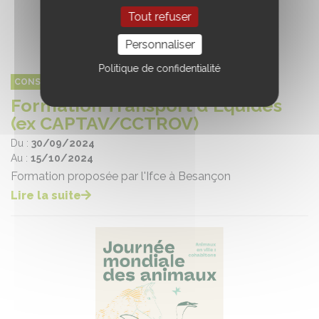
Tout refuser
Personnaliser
Politique de confidentialité
CONSEIL DU CHEVAL BOURGOGNE FRANCHE-COMTÉ
Formation Transport d'Equidés
(ex CAPTAV/CCTROV)
Du :
30/09/2024
Au :
15/10/2024
Formation proposée par l'Ifce à Besançon
Lire la suite