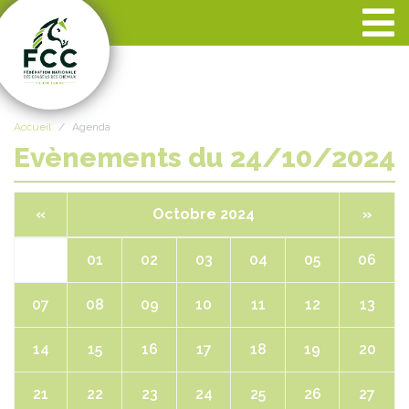
Panneau de gestion des cookies
Accueil
Agenda
Evènements du 24/10/2024
«
Octobre 2024
»
01
02
03
04
05
06
07
08
09
10
11
12
13
14
15
16
17
18
19
20
21
22
23
24
25
26
27