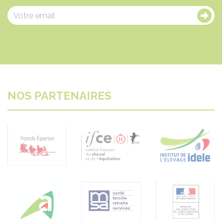
NOS PARTENAIRES