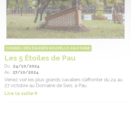
CONSEIL DES ÉQUIDÉS NOUVELLE AQUITAINE
Les 5 Étoiles de Pau
Du :
24/10/2024
Au :
27/10/2024
Venez voir les plus grands cavaliers s’affronter du 24 au
27 octobre au Domaine de Sers, à Pau
Lire la suite