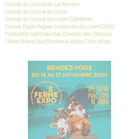
Conseil du Cheval de La Réunion
Conseil du Cheval en Corse
Conseil du Cheval Nouvelle-Calédonie
Conseil Equin Région Centre Val de Loire (CERC)
Fédération nationale des Conseils des Chevaux
Filière Cheval Sud Provence-Alpes Côte d’Azur