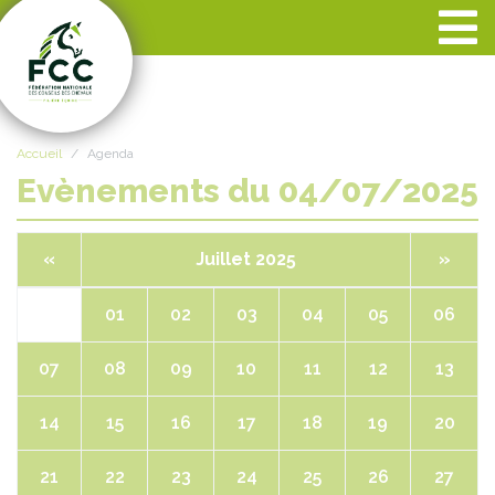
Panneau de gestion des cookies
Accueil
Agenda
Evènements du 04/07/2025
«
Juillet 2025
»
01
02
03
04
05
06
07
08
09
10
11
12
13
14
15
16
17
18
19
20
21
22
23
24
25
26
27