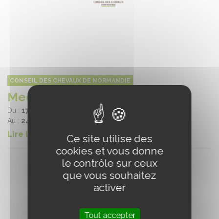
CONSEIL DES CHEVAUX DE NORMANDIE
Meeting de Clairefontaine
Du :
17/06/2025
Au :
24/10/2025
Lire la suite
Ce site utilise des
cookies et vous donne
le contrôle sur ceux
que vous souhaitez
activer
Tout accepter