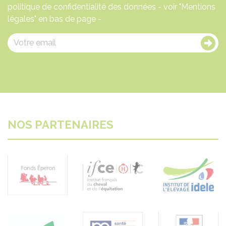
politique de confidentialité des données - voir "Mentions
légales" en bas de page -
NOS PARTENAIRES