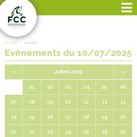
Panneau de gestion des cookies
Accueil
Agenda
Evènements du 10/07/2025
«
Juillet 2025
»
01
02
03
04
05
06
07
08
09
10
11
12
13
14
15
16
17
18
19
20
21
22
23
24
25
26
27