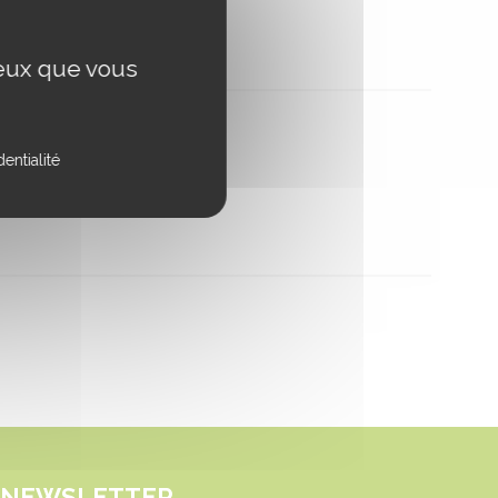
ceux que vous
entialité
NEWSLETTER