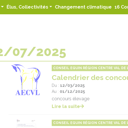
(curren
Élus, Collectivités
Changement climatique
16 Co
2/07/2025
CONSEIL EQUIN RÉGION CENTRE VAL DE L
Calendrier des conco
Du :
12/03/2025
Au :
01/12/2025
concours élevage
Lire la suite
CONSEIL EQUIN RÉGION CENTRE VAL DE L