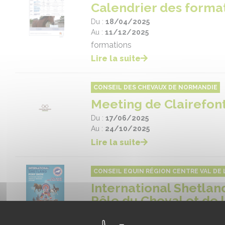
Calendrier des forma
Du :
18/04/2025
Au :
11/12/2025
formations
Lire la suite
CONSEIL DES CHEVAUX DE NORMANDIE
Meeting de Clairefon
Du :
17/06/2025
Au :
24/10/2025
Lire la suite
CONSEIL EQUIN RÉGION CENTRE VAL DE L
International Shetlan
Pôle du Cheval et de 
Du :
19/06/2025