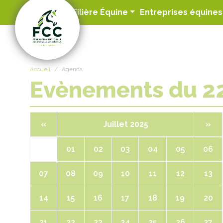
Panneau de gestion des cookies
Filière Équine
Entreprises équines
Accueil
Agenda
Evènements du 2
«
Juillet 2025
»
01
02
03
04
05
06
07
08
09
10
11
12
13
14
15
16
17
18
19
20
21
22
23
24
25
26
27