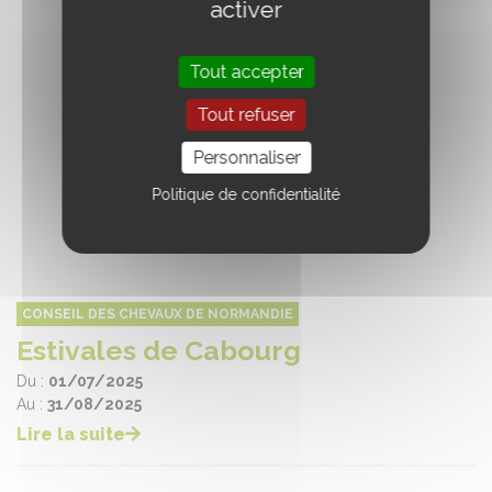
activer
Tout accepter
Tout refuser
Personnaliser
Politique de confidentialité
CONSEIL DES CHEVAUX DE NORMANDIE
Estivales de Cabourg
Du :
01/07/2025
Au :
31/08/2025
Lire la suite