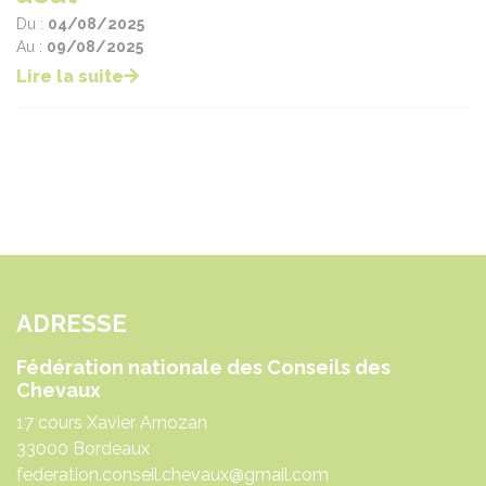
Du :
04/08/2025
Au :
09/08/2025
Lire la suite
ADRESSE
Fédération nationale des Conseils des
Chevaux
17 cours Xavier Arnozan
33000 Bordeaux
federation.conseil.chevaux@gmail.com