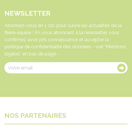
NEWSLETTER
Abonnez-vous en 1 clic pour suivre les actualités de la
filière équine ! En vous abonnant à la newsletter, vous
confirmez avoir pris connaissance et accepter la
politique de confidentialité des données - voir "Mentions
légales" en bas de page -
NOS PARTENAIRES