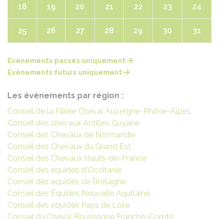
18
19
20
21
22
23
24
25
26
27
28
29
30
31
Evènements passés uniquement
Evènements futurs uniquement
Les évènements par région :
Conseil de la Filière Cheval Auvergne-Rhône-Alpes
Conseil des chevaux Antilles Guyane
Conseil des Chevaux de Normandie
Conseil des Chevaux du Grand Est
Conseil des Chevaux Hauts-de-France
Conseil des équidés d'Occitanie
Conseil des équidés de Bretagne
Conseil des Équidés Nouvelle Aquitaine
Conseil des équidés Pays de Loire
Conseil du Cheval Bourgogne Franche-Comté