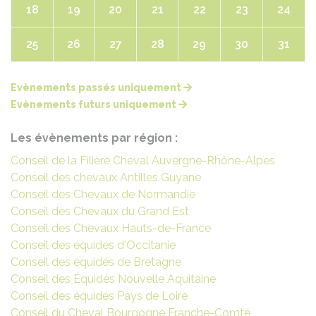
18
19
20
21
22
23
24
25
26
27
28
29
30
31
Evènements passés uniquement
Evènements futurs uniquement
Les évènements par région :
Conseil de la Filière Cheval Auvergne-Rhône-Alpes
Conseil des chevaux Antilles Guyane
Conseil des Chevaux de Normandie
Conseil des Chevaux du Grand Est
Conseil des Chevaux Hauts-de-France
Conseil des équidés d'Occitanie
Conseil des équidés de Bretagne
Conseil des Équidés Nouvelle Aquitaine
Conseil des équidés Pays de Loire
Conseil du Cheval Bourgogne Franche-Comté