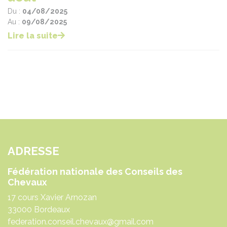
Du :
04/08/2025
Au :
09/08/2025
Lire la suite
ADRESSE
Fédération nationale des Conseils des
Chevaux
17 cours Xavier Arnozan
33000 Bordeaux
federation.conseil.chevaux@gmail.com