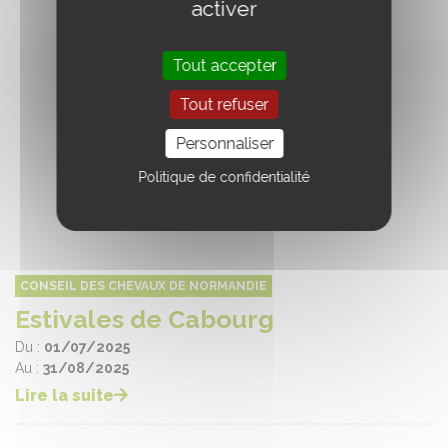
activer
Tout accepter
Tout refuser
Personnaliser
Politique de confidentialité
CONSEIL DES CHEVAUX DE NORMANDIE
Estivales de Cabourg
Du :
01/07/2025
Au :
31/08/2025
Lire la suite