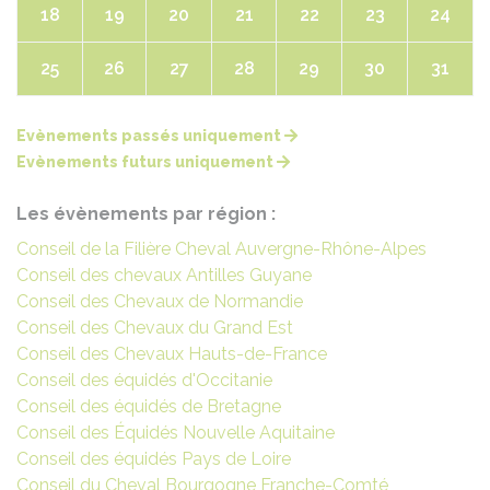
18
19
20
21
22
23
24
25
26
27
28
29
30
31
Evènements passés uniquement
Evènements futurs uniquement
Les évènements par région :
Conseil de la Filière Cheval Auvergne-Rhône-Alpes
Conseil des chevaux Antilles Guyane
Conseil des Chevaux de Normandie
Conseil des Chevaux du Grand Est
Conseil des Chevaux Hauts-de-France
Conseil des équidés d'Occitanie
Conseil des équidés de Bretagne
Conseil des Équidés Nouvelle Aquitaine
Conseil des équidés Pays de Loire
Conseil du Cheval Bourgogne Franche-Comté