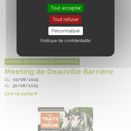
Tout accepter
Tout refuser
Personnaliser
Politique de confidentialité
CONSEIL DES CHEVAUX DE NORMANDIE
Meeting de Deauville Barrière
Du :
03/08/2025
Au :
30/08/2025
Lire la suite