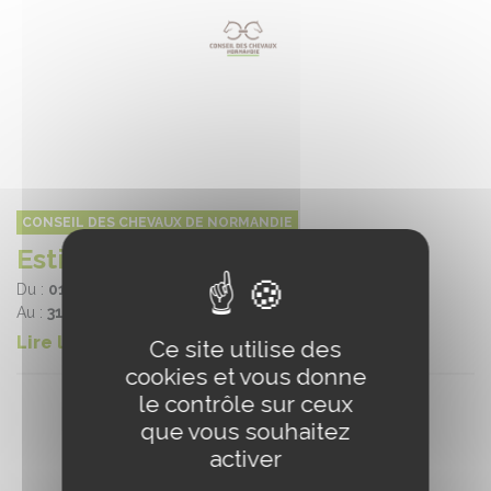
CONSEIL DES CHEVAUX DE NORMANDIE
Estivales de Cabourg
Du :
01/07/2025
Au :
31/08/2025
Lire la suite
Ce site utilise des
cookies et vous donne
le contrôle sur ceux
que vous souhaitez
activer