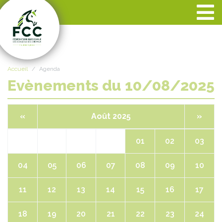
Panneau de gestion des cookies
Accueil
Agenda
Evènements du 10/08/2025
«
Août 2025
»
01
02
03
04
05
06
07
08
09
10
11
12
13
14
15
16
17
18
19
20
21
22
23
24