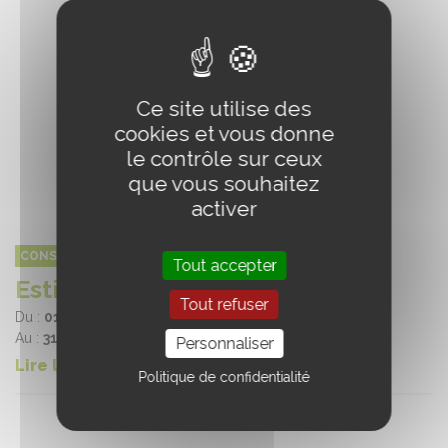
Ce site utilise des
cookies et vous donne
le contrôle sur ceux
que vous souhaitez
activer
CONSEIL DES CHEVAUX DE NORMANDIE
Tout accepter
Estivales de Cabourg
Tout refuser
Du :
01/07/2025
Au :
31/08/2025
Personnaliser
Lire la suite
Politique de confidentialité