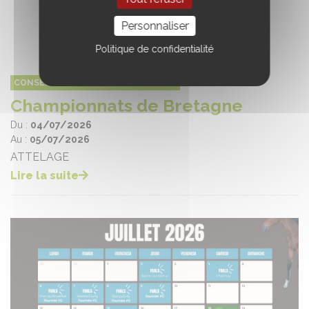
Personnaliser
Politique de confidentialité
CONSEIL DES ÉQUIDÉS DE BRETAGNE
Championnats de Bretagne
Du :
04/07/2026
Au :
05/07/2026
ATTELAGE
Lire la suite