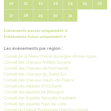
20
21
22
23
24
25
26
27
28
29
30
31
Evènements passés uniquement
Evènements futurs uniquement
Les évènements par région :
Conseil de la Filière Cheval Auvergne-Rhône-Alpes
Conseil des chevaux Antilles Guyane
Conseil des Chevaux de Normandie
Conseil des Chevaux du Grand Est
Conseil des Chevaux Hauts-de-France
Conseil des équidés d'Occitanie
Conseil des équidés de Bretagne
Conseil des Équidés Nouvelle Aquitaine
Conseil des équidés Pays de Loire
Conseil du Cheval Bourgogne Franche-Comté