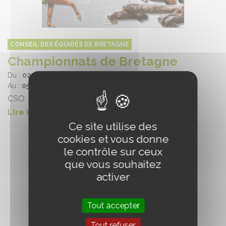
CONSEIL DES ÉQUIDÉS DE BRETAGNE
Championnats de Bretagne
Du :
02/07/2026
Au :
05/07/2026
CSO
Lire la suite
Ce site utilise des
cookies et vous donne
le contrôle sur ceux
que vous souhaitez
activer
Tout accepter
Tout refuser