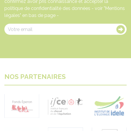
confirmez avoir pris connaissance et accepter la
politique de confidentialité des données - voir "Mentions
légales" en bas de page -
NOS PARTENAIRES