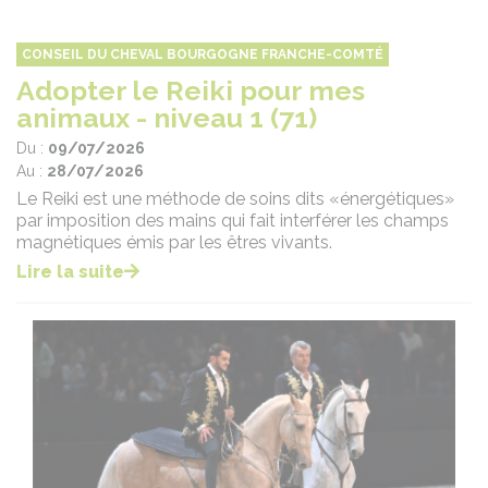
CONSEIL DU CHEVAL BOURGOGNE FRANCHE-COMTÉ
Adopter le Reiki pour mes
animaux - niveau 1 (71)
Du :
09/07/2026
Au :
28/07/2026
Le Reiki est une méthode de soins dits «énergétiques»
par imposition des mains qui fait interférer les champs
magnétiques émis par les êtres vivants.
Lire la suite