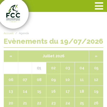
Panneau de gestion des cookies
Accueil
Agenda
Evènements du 19/07/2026
«
Juillet 2026
»
01
02
03
04
05
06
07
08
09
10
11
12
13
14
15
16
17
18
19
20
21
22
23
24
25
26