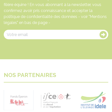
filière équine ! En vous abonnant à la newsletter, vous
confirmez avoir pris connaissance et accepter la
politique de confidentialité des données - voir "Mentions
légales" en bas de page -
NOS PARTENAIRES