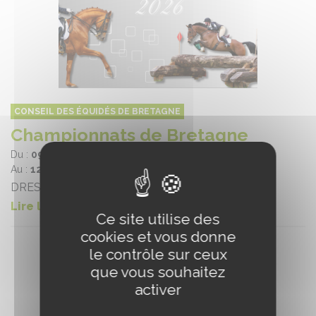
CONSEIL DES ÉQUIDÉS DE BRETAGNE
Championnats de Bretagne
Du :
09/07/2026
Au :
12/07/2026
DRESSAGE
Lire la suite
Ce site utilise des
cookies et vous donne
le contrôle sur ceux
que vous souhaitez
activer