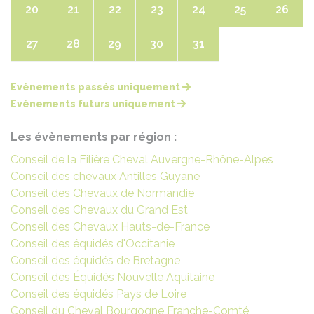
20
21
22
23
24
25
26
27
28
29
30
31
Evènements passés uniquement
Evènements futurs uniquement
Les évènements par région :
Conseil de la Filière Cheval Auvergne-Rhône-Alpes
Conseil des chevaux Antilles Guyane
Conseil des Chevaux de Normandie
Conseil des Chevaux du Grand Est
Conseil des Chevaux Hauts-de-France
Conseil des équidés d'Occitanie
Conseil des équidés de Bretagne
Conseil des Équidés Nouvelle Aquitaine
Conseil des équidés Pays de Loire
Conseil du Cheval Bourgogne Franche-Comté