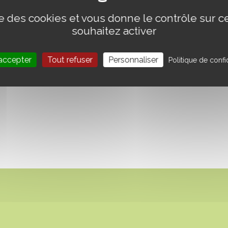
ise des cookies et vous donne le contrôle sur 
souhaitez activer
accepter
Tout refuser
Personnaliser
Politique de confid