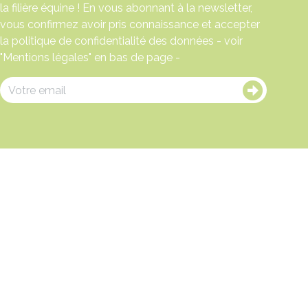
la filière équine ! En vous abonnant à la newsletter,
vous confirmez avoir pris connaissance et accepter
la politique de confidentialité des données - voir
"Mentions légales" en bas de page -