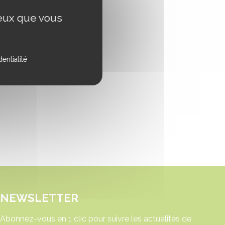
ceux que vous
entialité
NEWSLETTER
Abonnez-vous en 1 clic pour suivre les actualités de