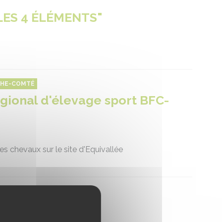
"LES 4 ÉLÉMENTS"
CHE-COMTÉ
gional d'élevage sport BFC-
nes chevaux sur le site d'Equivallée