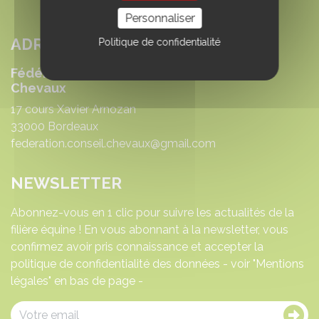
Personnaliser
ADRESSE
Politique de confidentialité
Fédération nationale des Conseils des
Chevaux
17 cours Xavier Arnozan
33000 Bordeaux
federation.conseil.chevaux@gmail.com
NEWSLETTER
Abonnez-vous en 1 clic pour suivre les actualités de la
filière équine ! En vous abonnant à la newsletter, vous
confirmez avoir pris connaissance et accepter la
politique de confidentialité des données - voir "Mentions
légales" en bas de page -