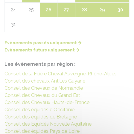
24
25
26
27
28
29
30
31
Evènements passés uniquement
Evènements futurs uniquement
Les évènements par région :
Conseil de la Filière Cheval Auvergne-Rhône-Alpes
Conseil des chevaux Antilles Guyane
Conseil des Chevaux de Normandie
Conseil des Chevaux du Grand Est
Conseil des Chevaux Hauts-de-France
Conseil des équidés d'Occitanie
Conseil des équidés de Bretagne
Conseil des Équidés Nouvelle Aquitaine
Conseil des équidés Pays de Loire